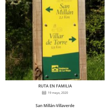
RUTA EN FAMILIA
19 mayo, 2020
San Millán-Villaverde