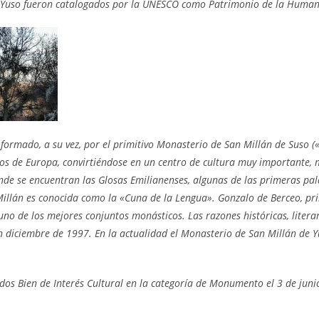
 y Yuso fueron catalogados por la UNESCO como Patrimonio de la Huma
formado, a su vez, por el primitivo Monasterio de San Millán de Suso (
uos de Europa, convirtiéndose en un centro de cultura muy importante, m
onde se encuentran las Glosas Emilianenses, algunas de las primeras pa
Millán es conocida como la «Cuna de la Lengua». Gonzalo de Berceo, pr
uno de los mejores conjuntos monásticos. Las razones históricas, litera
diciembre de 1997. En la actualidad el Monasterio de San Millán de Yu
dos Bien de Interés Cultural en la categoría de Monumento el 3 de juni