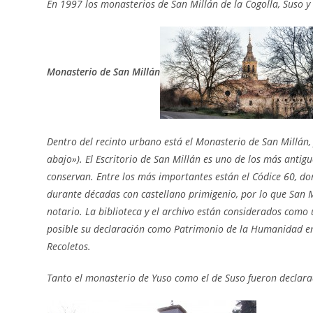
En 1997 los monasterios de San Millán de la Cogolla, Suso
Monasterio de San Millán
Dentro del recinto urbano está el Monasterio de San Millán, 
abajo»). El Escritorio de San Millán es uno de los más antig
conservan. Entre los más importantes están el Códice 60, d
durante décadas con castellano primigenio, por lo que San 
notario. La biblioteca y el archivo están considerados como 
posible su declaración como Patrimonio de la Humanidad en 
Recoletos.
Tanto el monasterio de Yuso como el de Suso fueron declara