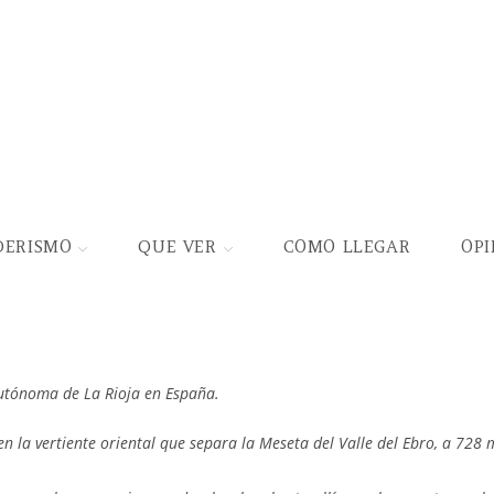
DERISMO
QUE VER
COMO LLEGAR
OPI
autónoma de La Rioja en España.
n la vertiente oriental que separa la Meseta del Valle del Ebro, a 728 m