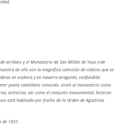
nidad.
«de arriba») y el Monasterio de San Millán de Yuso («de
uestra de ello son la magnífica colección de códices que se
labras en euskera y en navarro-aragonés, confundido
imer poeta castellano conocido, sirvió al monasterio como
rias, artísticas, así como el conjunto monumental, hicieron
so está habitado por frailes de la Orden de Agustinos
o de 1931.