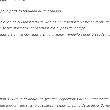
a la práctica totalidad de la localidad.
 que circunda el Monasterio de Yuso en su parte norte y este, en el que
e se transformaron en viviendas con el paso del tiempo.
aguas arriba del Cárdenas, siendo un lugar tranquilo y apacible rodea
 Millán de Yuso (o de abajo), de grandes proporciones denominado desde 
la Ibérica y fue el centro religioso de muchas zonas de La Rioja, Burgos