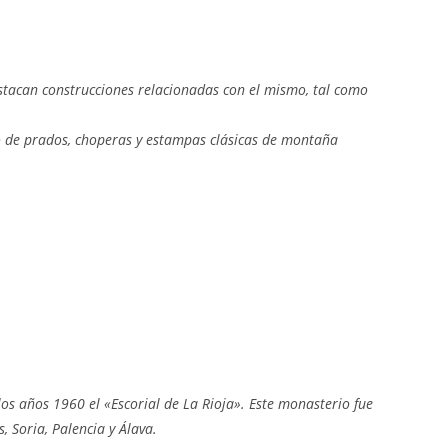
 destacan construcciones relacionadas con el mismo, tal como
do de prados, choperas y estampas clásicas de montaña
los años 1960 el «Escorial de La Rioja». Este monasterio fue
, Soria, Palencia y Álava.