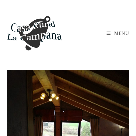
Saltar
al
contenido
MENÚ